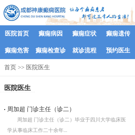
医院首页
癫痫病因
癫痫症状
癫痫遗传
癫痫危害
癫痫检查诊
就诊流程
预约医生
首页
>>
医院医生
断
医院医生
周加超 门诊主任（诊二）
周加超 门诊主任（诊二）毕业于四川大学临床医
学从事临床工作二十余年...