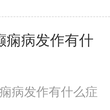
癫痫病发作有什
癫痫病发作有什么症