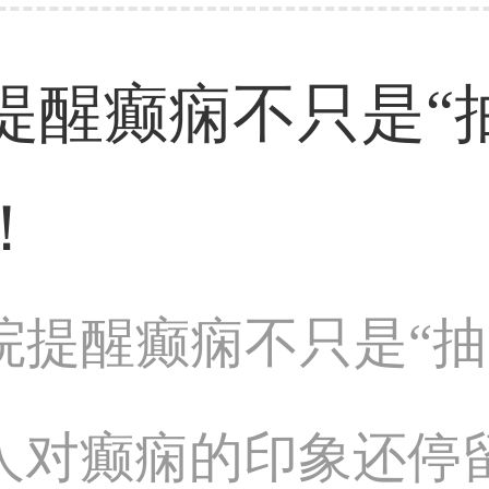
提醒癫痫不只是“
！
院提醒癫痫不只是“抽
对癫痫的印象还停留.