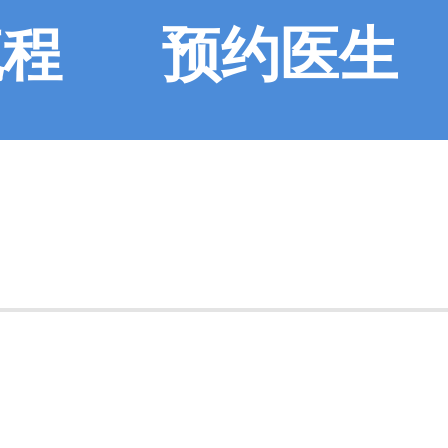
流程
预约医生