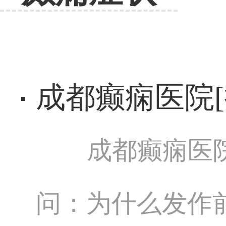
成都癫痫医院[
成都癫痫医
问：为什么发作前