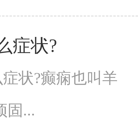
么症状?
么症状?癫痫也叫羊
...