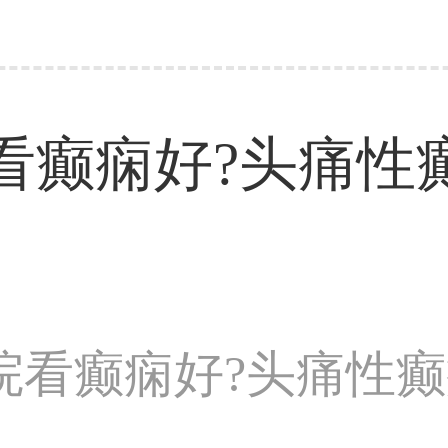
看癫痫好?头痛性
院看癫痫好?头痛性