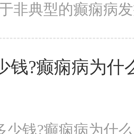
于非典型的癫痫病发病
少钱?癫痫病为什
多少钱?癫痫病为什么