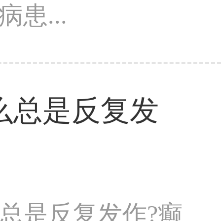
患...
么总是反复发
总是反复发作?癫