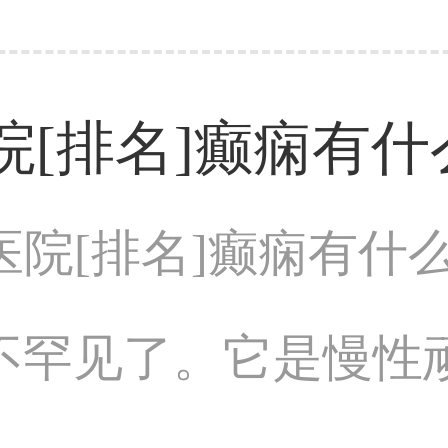
[排名]癫痫有什
医院[排名]癫痫有什
罕见了。它是慢性顽固