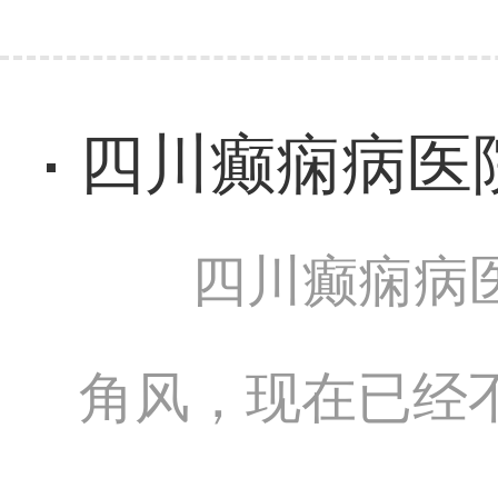
四川癫痫病医院
四川癫痫病
角风，现在已经不