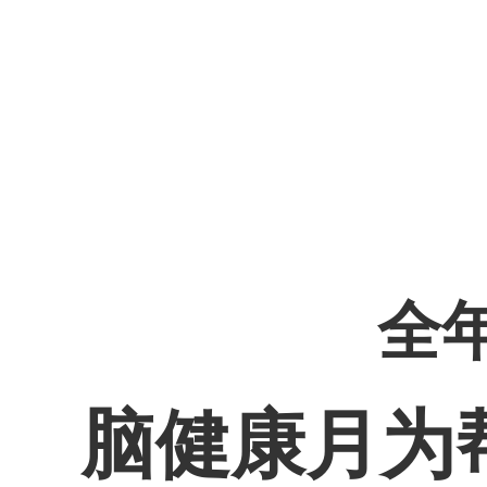
全
脑健康月为