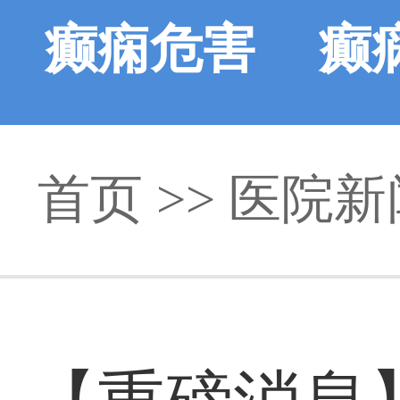
癫痫危害
癫
首页
>>
医院新