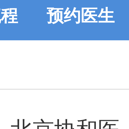
流程
预约医生