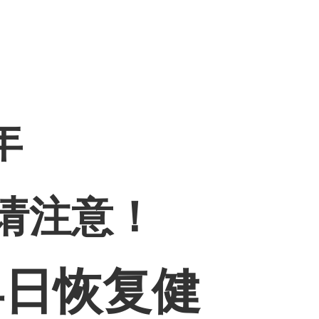
年
请注意！
早日恢复健