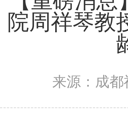
【重磅消息】
院周祥琴教
来源：成都