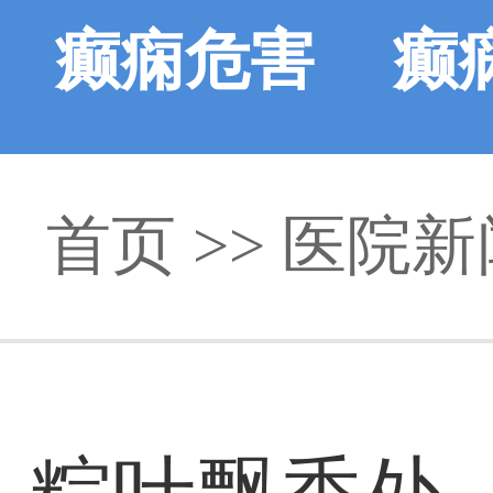
癫痫危害
癫
首页
>>
医院新