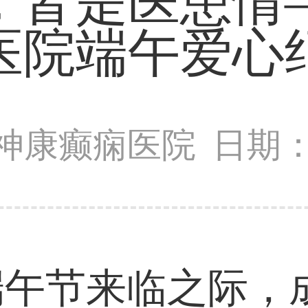
，皆是医患情
医院端午爱心
神康癫痫医院
日期：2
端午节来临之际，