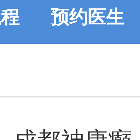
流程
预约医生