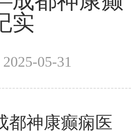
—成都神康癫
纪实
025-05-31
成都神康癫痫医