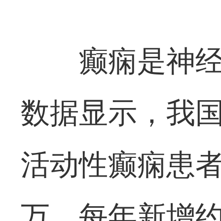
癫痫是神
数据显示，我国
活动性癫痫患者(
万，每年新增约