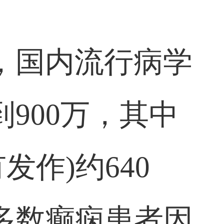
，国内流行病学
900万，其中
发作)约640
多数癫痫患者因