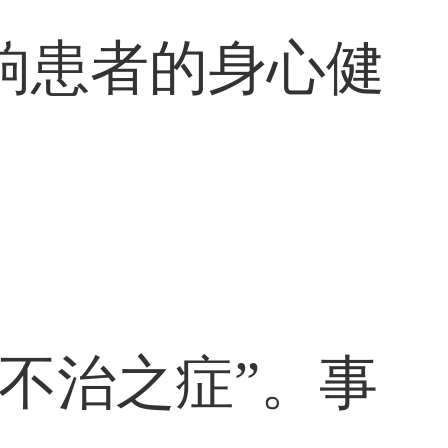
响患者的身心健
不治之症”。事