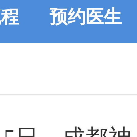
流程
预约医生