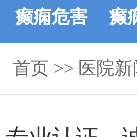
癫痫危害
癫
首页
>>
医院新