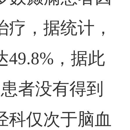
治疗，据统计，
9.8%，据此
痫患者没有得到
经科仅次于脑血