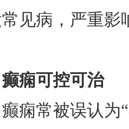
大常见病，严重影
。
，癫痫可控可治
癫痫常被误认为“