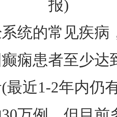
报)
经系统的常见疾病
癫痫患者至少达到
最近1-2年内仍有
30万例。但目前