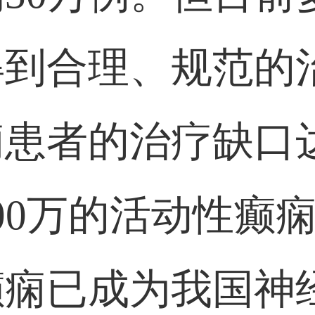
得到合理、规范的
患者的治疗缺口达4
00万的活动性癫
癫痫已成为我国神