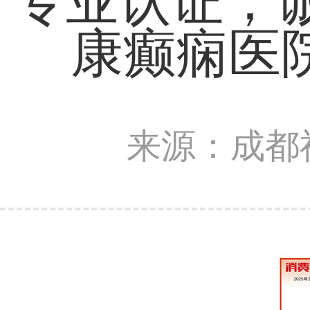
专业认证，诚
康癫痫医
来源：成都