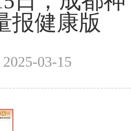
15日，成都神
量报健康版
025-03-15