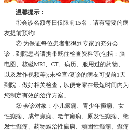
温馨提示：
①会诊名额每日仅限前15名，请有需要的病
友提前预约!
② 为保证每位患者都得到专家的充分会
诊，到院患者请携带既往检查资料等(包括：脑
电图、核磁MRI、CT、病历、服用过的药物、
以及发作视频等);未检查\复诊的病友可提前1天
到院，做好相关检查，以便专家在最短时间内为
您制定有效的治疗方案。
③ 会诊对象：小儿癫痫、青少年癫痫、女
性癫痫、成年癫痫、老年癫痫、原发性癫痫、继
发性癫痫、药物难治性癫痫、顽固性癫痫、癫痫