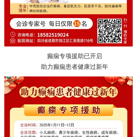
癫痫专项援助已开启
助力癫痫患者健康过新年