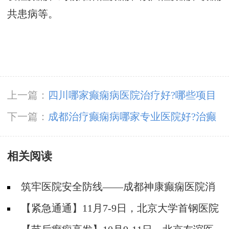
共患病等。
上一篇：
四川哪家癫痫病医院治疗好?哪些项目
可以检查出癫痫病?
下一篇：
成都治疗癫痫病哪家专业医院好?治癫
痫推荐哪家医院?
相关阅读
筑牢医院安全防线——成都神康癫痫医院消
防安全培训纪实
【紧急通通】11月7-9日，北京大学首钢医院