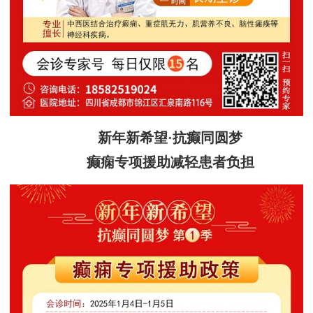
新年新希望·抗癫同圆梦
癫痫专项援助减轻患者负担