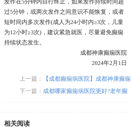
发作在5分钟内自行终止，如果发作持续时间超
过5分钟，或两次发作之间意识不能恢复，或者
短时间内多次发作(成人为24小时内≥3次，儿童
为12小时≥3次)，建议紧急就医，尽量避免癫痫
持续状态发生。
成都神康癫痫医院
2024年2月1日
上一篇：
【成都癫痫病医院】成都神康癫痫
医院春节假期正常接诊，健康服务“不放假”!
下一篇：
成都哪家癫痫病医院更好?老年癫
痫还能治好吗
相关阅读