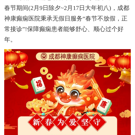
春节期间(2月9日除夕~2月17日大年初八)，成都
神康癫痫医院秉承无假日服务“春节不放假，正
常接诊”!保障癫痫患者能够舒心、顺心过个好
年。