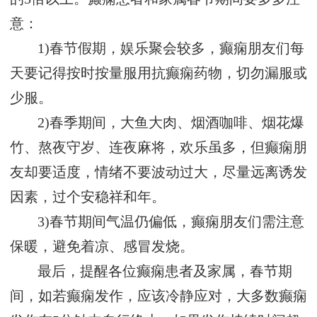
意：
1)春节假期，娱乐聚会较多，癫痫朋友们每
天要记得按时按量服用抗癫痫药物，切勿漏服或
少服。
2)春季期间，大鱼大肉、烟酒咖啡、烟花爆
竹、熬夜守岁、连夜麻将，欢乐虽多，但癫痫朋
友却要适度，情绪不要波动过大，尽量远离诱发
因素，过个安稳祥和年。
3)春节期间气温仍偏低，癫痫朋友们需注意
保暖，避免着凉、感冒发烧。
最后，提醒各位癫痫患者及家属，春节期
间，如若癫痫发作，应该冷静应对，大多数癫痫