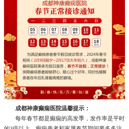
成都神康癫痫医院温馨提示：
每年春节都是癫痫的高发季，发作率是平时
的3倍以上。癫痫患者和家属春节期间要多多注