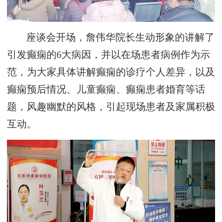
座谈会开场，詹伟华院长生动形象的讲解了
引发癫痫的6大病因，并以在场患者病例作为示
范，为大家具体讲解癫痫的诊疗个人差异，以及
癫痫预后情况、儿童癫痫、癫痫患者婚育等话
题，风趣幽默的风格，引起现场患者及家属积极
互动。