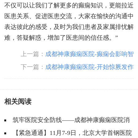
不仅可以让我们了解更多的癫痫知识，更能拉近
医患关系、促进医患交流，大家在愉快的沟通中
表达彼此的感受，及时为我们患者及家属排忧解
难，答疑解惑，增加了医患间的信任感。”
上一篇：
成都神康癫痫医院-癫痫会影响智
力吗?
下一篇：
成都神康癫痫医院-开始惊厥发作
是否需要治疗?
相关阅读
筑牢医院安全防线——成都神康癫痫医院消
防安全培训纪实
【紧急通通】11月7-9日，北京大学首钢医院