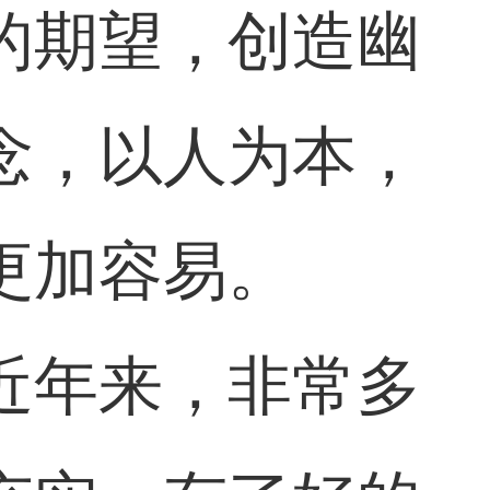
的期望，创造幽
念，以人为本，
更加容易。
近年来，非常多