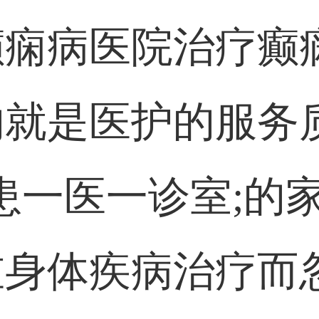
癫痫病医院治疗癫
的就是医护的服务
患一医一诊室;的
重身体疾病治疗而