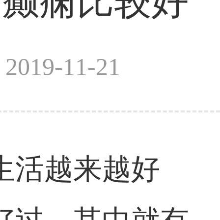
疗癫痫比较好
019-11-21
生活越来越好