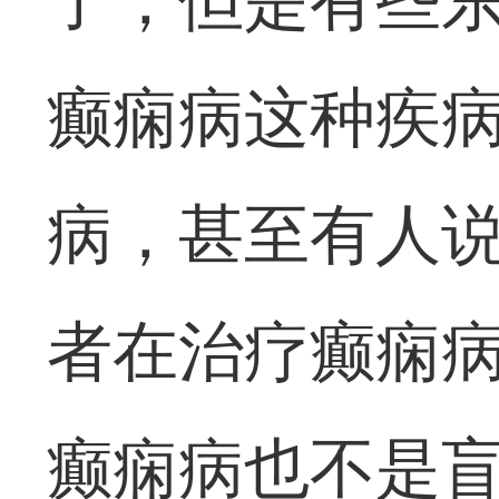
了，但是有些
癫痫病这种疾
病，甚至有人
者在治疗癫痫
癫痫病也不是