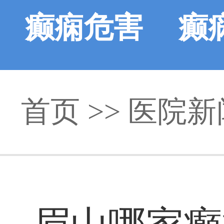
癫痫危害
癫
首页
>>
医院新