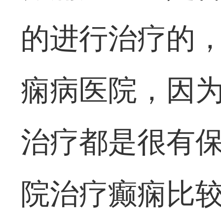
的进行治疗的
痫病医院，因
治疗都是很有
院治疗癫痫比较