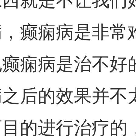
东西就是不让我们
病，癫痫病是非常
说癫痫病是治不好
病之后的效果并不
盲目的进行治疗的