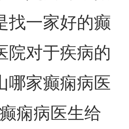
是找一家好的癫
医院对于疾病的
山哪家癫痫病医
下癫痫病医生给