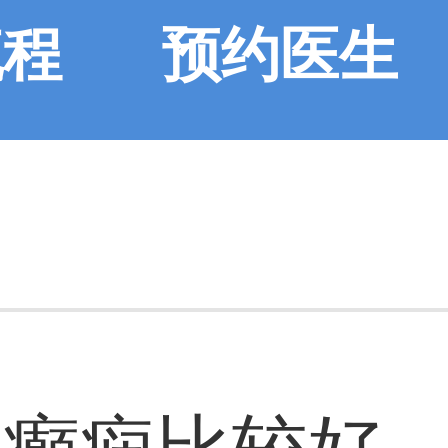
流程
预约医生