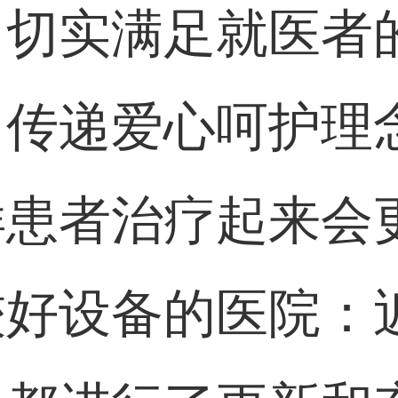
，切实满足就医者
，传递爱心呵护理
样患者治疗起来会
较好设备的医院：