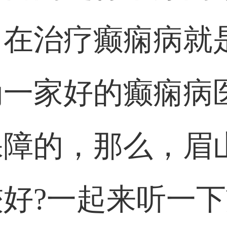
，在治疗癫痫病就
为一家好的癫痫病
保障的，那么，眉
好?一起来听一