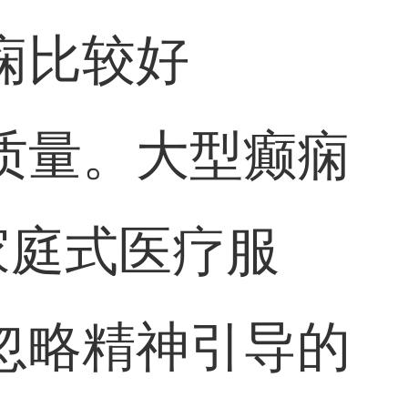
痫比较好
质量。大型癫痫
家庭式医疗服
忽略精神引导的