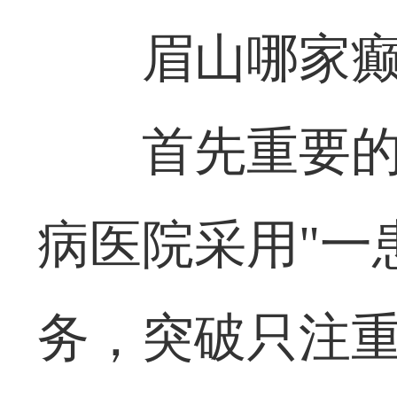
眉山哪家
首先重要
病医院采用"一
务，突破只注