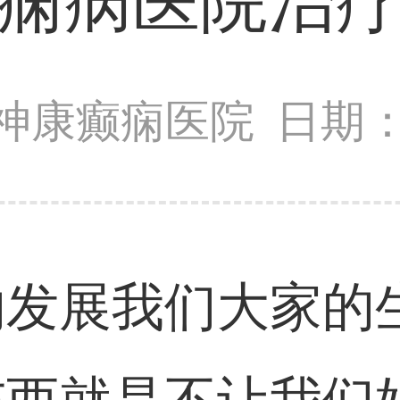
痫病医院治
神康癫痫医院
日期：2
的发展我们大家的