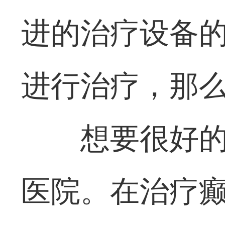
进的治疗设备
进行治疗，那
想要很好
医院。在治疗