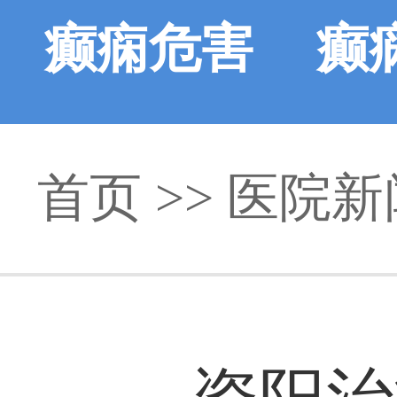
癫痫危害
癫
首页
>>
医院新