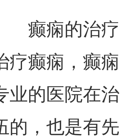
院 癫痫的治疗
治疗癫痫，癫痫
专业的医院在治
伍的，也是有先