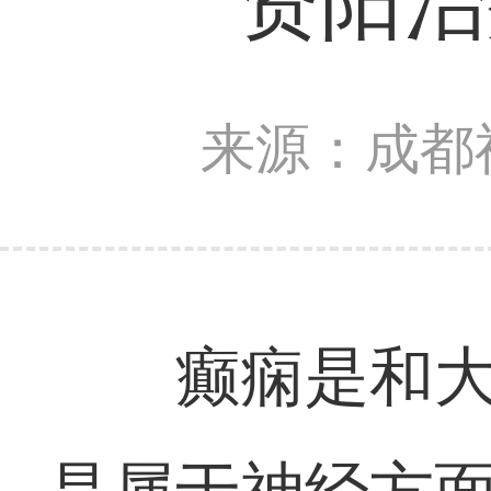
资阳治
来源：成都
癫痫是和