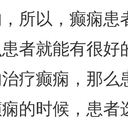
的，所以，癫痫患
么患者就能有很好
的治疗癫痫，那么
癫痫的时候，患者