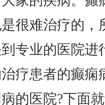
面大家的疾病。癫
也是很难治疗的，
快到专业的医院进
的治疗患者的癫痫
病的医院?下面