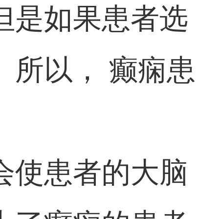
但是如果患者选
。所以， 癫痫患
会使患者的大脑