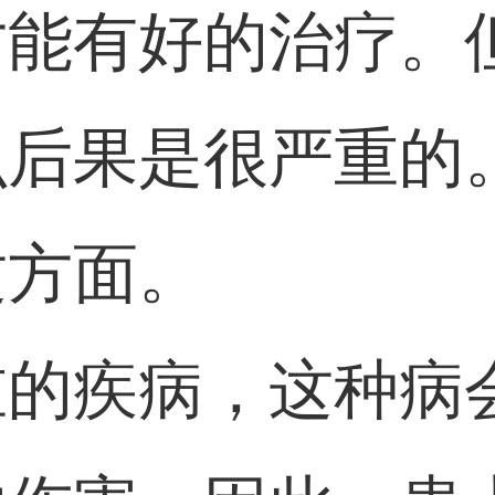
才能有好的治疗。
后果是很严重的
这方面。
重的疾病，这种病