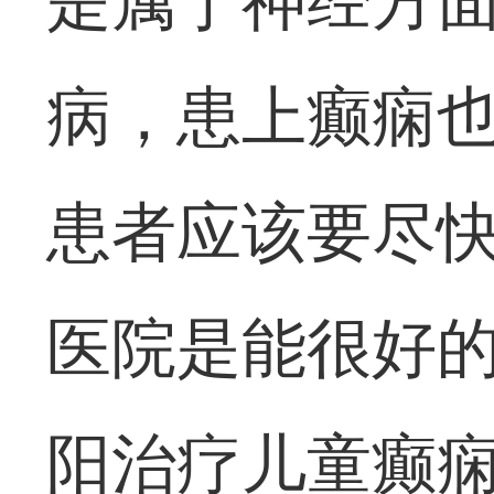
是属于神经方
病，患上癫痫
患者应该要尽
医院是能很好
阳治疗儿童癫痫