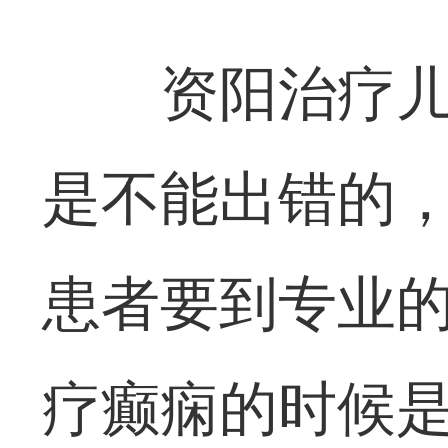
资阳治疗
是不能出错的
患者要到专业
疗癫痫的时候