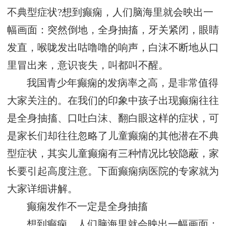
不典型症状?想到癫痫，人们脑海里就会映出一
幅画面：突然倒地，全身抽搐，牙关紧闭，眼睛
发直，喉咙发出咕噜噜的响声，白沫不断地从口
里冒出来，意识丧失，叫都叫不醒。
我国青少年癫痫的发病率之高，是非常值得
大家关注的。在我们的印象中孩子出现癫痫往往
是全身抽搐、口吐白沫、翻白眼这样的症状，可
是家长们却往往忽略了儿童癫痫的其他潜在不典
型症状，其实儿童癫痫有三种情况比较隐蔽，家
长要引起高度注意。下面癫痫病医院的专家就为
大家详细讲解。
癫痫发作不一定是全身抽搐
想到癫痫，人们脑海里就会映出一幅画面：