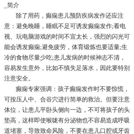
_简介
除了用药，癫痫患儿预防疾病发作还应注
意：避免晚睡，睡眠不足可诱发癫痫发作;看电
视、玩电脑游戏的时间不宜太长，强烈的闪光可
能会诱发癫痫;避免疲劳，体育锻炼也要适量;生
冷的食物尽量少吃;患儿发病的时候神志不清，
容易发生意外，比如不慎失足落水，因此要特别
注意安全。
癫痫专家强调：孩子癫痫发作时不要惊慌，
可按压人中、合谷穴进行简单的救治。但要注意
体位，让患儿平卧头侧向一边，不可将孩子的头
垫高，这样即使喉咙有分泌物也不容易造成呼吸
道堵塞，导致致命风险，不要在患儿口腔或牙齿