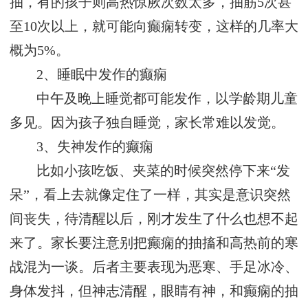
抽，有的孩子则高热惊厥次数太多，抽筋5次甚
至10次以上，就可能向癫痫转变，这样的几率大
概为5%。
2、睡眠中发作的癫痫
中午及晚上睡觉都可能发作，以学龄期儿童
多见。因为孩子独自睡觉，家长常难以发觉。
3、失神发作的癫痫
比如小孩吃饭、夹菜的时候突然停下来“发
呆”，看上去就像定住了一样，其实是意识突然
间丧失，待清醒以后，刚才发生了什么也想不起
来了。家长要注意别把癫痫的抽搐和高热前的寒
战混为一谈。后者主要表现为恶寒、手足冰冷、
身体发抖，但神志清醒，眼睛有神，和癫痫的抽