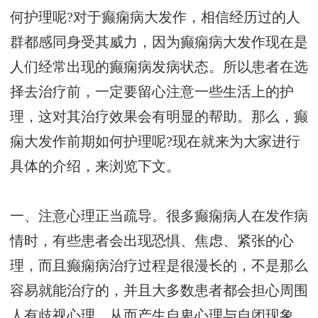
何护理呢?对于癫痫病大发作，相信经历过的人
群都感同身受其威力，因为癫痫病大发作现在是
人们经常出现的癫痫病发病状态。所以患者在选
择去治疗前，一定要留心注意一些生活上的护
理，这对其治疗效果会有明显的帮助。那么，癫
痫大发作前期如何护理呢?现在就来为大家进行
具体的介绍，来浏览下文。
一、注意心理正当疏导。很多癫痫病人在发作病
情时，有些患者会出现恐惧、焦虑、紧张的心
理，而且癫痫病治疗过程是很漫长的，不是那么
容易就能治疗的，并且大多数患者都会担心周围
人有歧视心理，从而产生自卑心理与自闭现象，