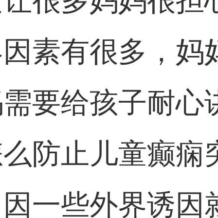
这让很多妈妈很担
界因素有很多，妈
妈需要给孩子耐心
么防止儿童癫痫
常因一些外界诱因