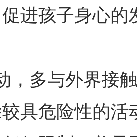
，促进孩子身心的
动，多与外界接
除较具危险性的活