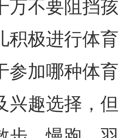
千万不要阻挡孩
儿积极进行体育
于参加哪种体育
及兴趣选择，但
散步、慢跑、羽