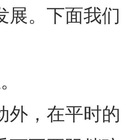
发展。下面我们
触。
动外，在平时的