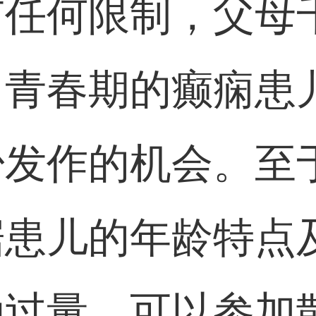
有任何限制，父母
。青春期的癫痫患
少发作的机会。至
据患儿的年龄特点
动过量。可以参加