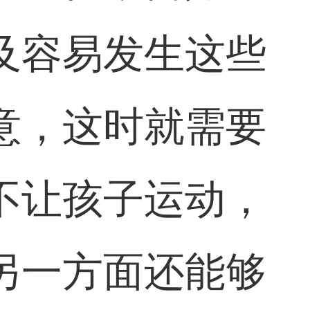
及容易发生这些
意，这时就需要
不让孩子运动，
另一方面还能够