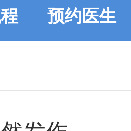
流程
预约医生