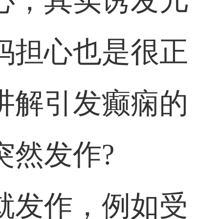
心，其实诱发儿
妈担心也是很正
讲解引发癫痫的
突然发作?
就发作，例如受