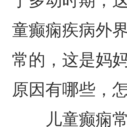
于多动时期，
童癫痫疾病外
常的，这是妈
原因有哪些，怎
儿童癫痫