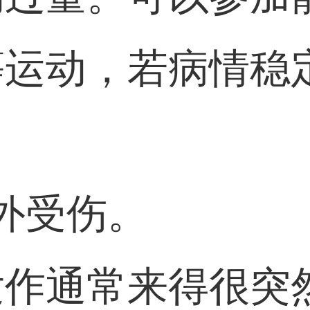
等运动，若病情稳
。
外受伤。
发作通常来得很突