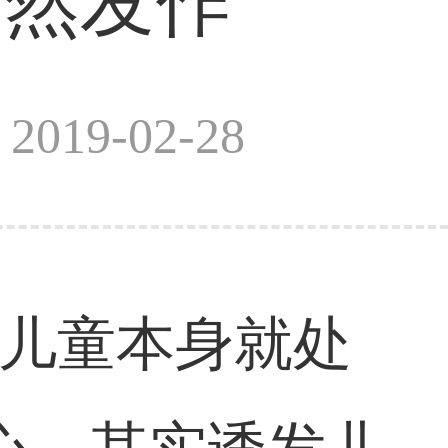
突然发作
019-02-28
?儿童本身就处