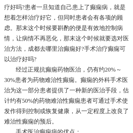
疗好吗?患者一旦知道自己患上了癫痫病，就是
想着怎样治疗好它，但同时患者会有各项的顾
虑。那末这个时候要斟酌的便是有效地控制病
情，让病情不再恶化，那末这个时候就要选对医
治方法，成都去哪里治癫痫好?手术治疗癫痫可
以治疗好吗?
经过正规抗癫痫药物医治，仍有约20%～
30%患者为药物难治性癫痫。癫痫的外科手术医
治为这一部分患者提供了一种新的医治手段，估
计约有50%的药物难治性癫痫患者可通过手术使
发作得到控制或恢复健康，从一定程度上改良了
难治性癫痫的预后。
手术医治癫痫病的优点：