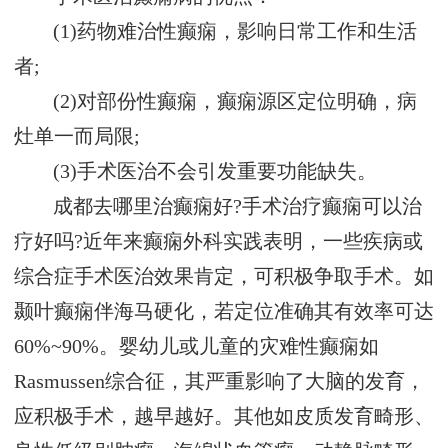
(1)药物难治性癫痫，影响日常工作和生活
者;
(2)对部份性癫痫，癫痫源区定位明确，病
灶单一而局限;
(3)手术医治不会引发重要功能缺失。
成都去哪里治癫痫好?手术治疗癫痫可以治
疗好吗?近年来癫痫外科实践表明，一些疾病或
综合症手术医治效果肯定，可积极争取手术。如
颞叶癫痫伴海马硬化，若定位准确其有效率可达
60%~90%。婴幼儿或儿童的灾难性癫痫如
Rasmussen综合征，其严重影响了大脑的发育，
应积极手术，越早越好。其他如皮质发育畸形、