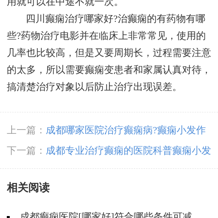
用就可以在中途不就一次。
四川癫痫治疗哪家好?治癫痫的有药物有哪
些?药物治疗电影并在临床上非常常见，使用的
几率也比较高，但是又要周期长，过程需要注意
的太多，所以需要癫痫变患者和家属认真对待，
搞清楚治疗对象以后防止治疗出现误差。
上一篇：
成都哪家医院治疗癫痫病?癫痫小发作
有什么症状?
下一篇：
成都专业治疗癫痫的医院科普癫痫小发
作患者有什么症状?
相关阅读
成都癫痫医院[哪家好]符合哪些条件可减