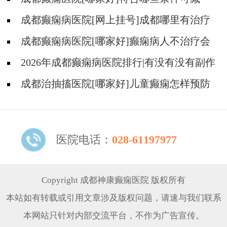
药、停药?
成都癫痫病医院[网上挂号]成都哪里有治疗
癫痫的中医?
成都癫痫病医院[哪家好]癫痫病人不治疗会
怎样?
2026年成都癫痫病医院排行|有没有没有副作
用的抗癫痫药物呢？
成都治抽搐医院[哪家好]儿童癫痫怎样预防
更好？
医院电话：
028-61197977
Copyright 成都神康癫痫医院 版权所有
本站如有转载或引用文章涉及版权问题，请速与我们联系
本网站只针对内部交流平台，不作为广告宣传。