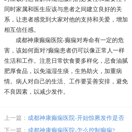
同时家属和医生应该与患者之间建立良好的关
系，让患者感觉到大家对他的支持和关爱，增加
相互信任感。
成都神康癫痫医院-癫痫对寿命有一定的危
害，该如何面对?癫痫患者仍可以像正常人一样
生活和工作。注意日常饮食要多样化，忌食油腻
肥厚食品，以免滋湿生痰，生热助火，加重病
情。病人对自己的生活、工作要妥善安排，避免
不良因素，以减少发作。
上一篇：
成都神康癫痫医院-开始惊厥发作是否
需要治疗?
下一篇：
成都神康癫痫医院-怎么控制癫痫?