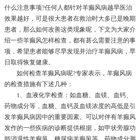
什么注意事项?任何人都针对羊癫风病越早医治
效果越好，可是很大患者在救治时大多已是晚期
患者，那么如何改善这类现象呢，下文为大家介
绍一些羊癫风怎样检查，都有甚么需要注意的事
项，希望患者能够尽早发现并治疗羊癫风病，早
日取得恢复健康。
如何检查羊癫风病呢?专家表示，羊癫风病
的检查措施有下述几种：
1、血液化学检查：如血糖、血镁、血钙、
药物成分等，血糖、血钙及血镁浓度的高低是引
发羊癫风病因中的重要因素。可以对伴有羊癫风
发作的一些疾病的诊断提供根据，如甲状旁腺功
能消退性羊癫风、糖尿病羊癫风等。药物成分测