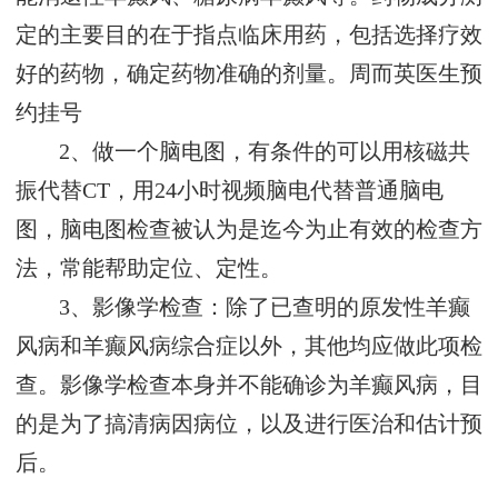
定的主要目的在于指点临床用药，包括选择疗效
好的药物，确定药物准确的剂量。
周而英医生预
约挂号
2、做一个脑电图，有条件的可以用核磁共
振代替CT，用24小时视频脑电代替普通脑电
图，脑电图检查被认为是迄今为止有效的检查方
法，常能帮助定位、定性。
3、影像学检查：除了已查明的原发性羊癫
风病和羊癫风病综合症以外，其他均应做此项检
查。影像学检查本身并不能确诊为羊癫风病，目
的是为了搞清病因病位，以及进行医治和估计预
后。