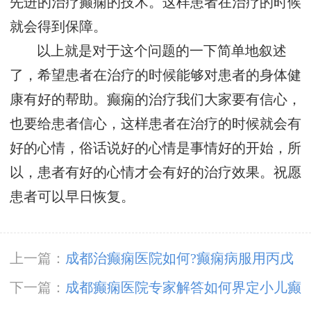
先进的治疗癫痫的技术。这样患者在治疗的时候
就会得到保障。
以上就是对于这个问题的一下简单地叙述
了，希望患者在治疗的时候能够对患者的身体健
康有好的帮助。癫痫的治疗我们大家要有信心，
也要给患者信心，这样患者在治疗的时候就会有
好的心情，俗话说好的心情是事情好的开始，所
以，患者有好的心情才会有好的治疗效果。祝愿
患者可以早日恢复。
上一篇：
成都治癫痫医院如何?癫痫病服用丙戊
酸镁有什么副作用?
下一篇：
成都癫痫医院专家解答如何界定小儿癫