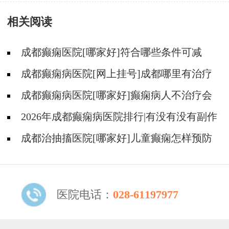
痫的恢复标准?
相关阅读
成都癫痫医院[哪家好]符合哪些条件可减
药、停药?
成都癫痫病医院[网上挂号]成都哪里有治疗
癫痫的中医?
成都癫痫病医院[哪家好]癫痫病人不治疗会
怎样?
2026年成都癫痫病医院排行|有没有没有副作
用的抗癫痫药物呢？
成都治抽搐医院[哪家好]儿童癫痫怎样预防
更好？
医院电话：
028-61197977