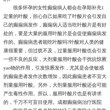
很多怀孕的女性癫痫病人都会在孕期补充1
定量的叶酸，担心自己如果吃了叶酸片会引发自
己的癫痫病发作，癫痫病人适当吃叶酸片是有好
处的，要是大量的服用叶酸片是会促使癫痫病发
作的。癫痫病患者能吃叶酸吗?叶酸对人类的健
康很重要，但过犹不及，过量服用叶酸也会引发
一些不良的反应，大剂量服用叶酸会干扰抗惊厥
yao物的作用，引发惊厥发作，尤其是会使敏感
的癫痫患者发作次数增加，因此癫痫患者不宜大
剂量服用叶酸。另外，大剂量服用叶酸还会可能
产生毒性作用。所以，服用叶酸片也是有讲求
的，千万不可盲目使用。
成都癫痫病治疗医院