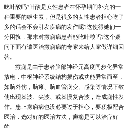
吃叶酸吗?叶酸是女性患者在怀孕期间补充的一
种重要的维生素，但是很多的女性患者担心吃了
多的话会不会引发疾病的发作呢?这使得她们十
分困扰，那末对癫痫病患者能吃叶酸吗?这个疑
问下面有请医治癫痫病的专家来给大家做详细回
答。
癫痫是由于患者脑部神经元高度同步化异常
放电，中枢神经系统结构损伤或功能异常而至，
如脑外伤，脑瘫、脑血管病变、感染等情况下致
使出现棘波、尖波、或棘慢复合波，造成痫性发
作。患上癫痫病也没必要过于担心，要积极配合
医治，选对好的医治方法，癫痫是可以治疗好
的。