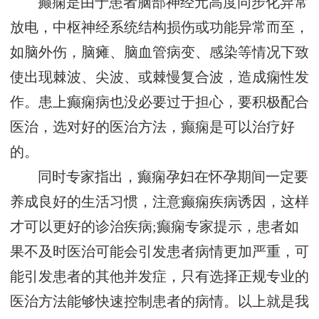
癫痫是由于患者脑部神经元高度同步化异常
放电，中枢神经系统结构损伤或功能异常而至，
如脑外伤，脑瘫、脑血管病变、感染等情况下致
使出现棘波、尖波、或棘慢复合波，造成痫性发
作。患上癫痫病也没必要过于担心，要积极配合
医治，选对好的医治方法，癫痫是可以治疗好
的。
同时专家指出，癫痫孕妇在怀孕期间一定要
养成良好的生活习惯，注意癫痫疾病诱因，这样
才可以更好的诊治疾病;癫痫专家提示，患者如
果不及时医治可能会引发患者病情更加严重，可
能引发患者的其他并发症，只有选择正规专业的
医治方法能够快速控制患者的病情。以上就是我