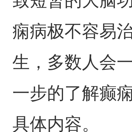
致短暂的大脑
痫病极不容易
生，多数人会
一步的了解癫
具体内容。