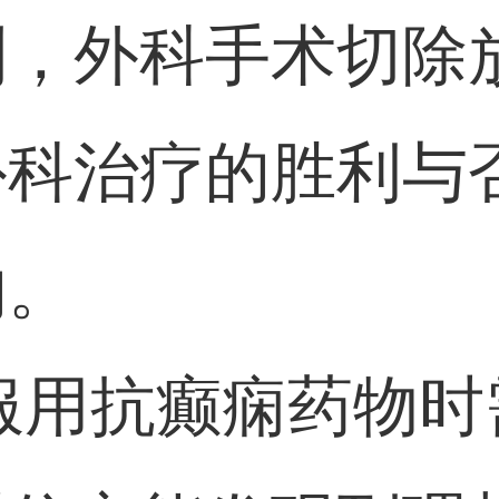
制，外科手术切除
外科治疗的胜利与
的。
服用抗癫痫药物