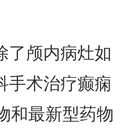
：
除了颅内病灶如
科手术治疗癫痫
药物和最新型药物