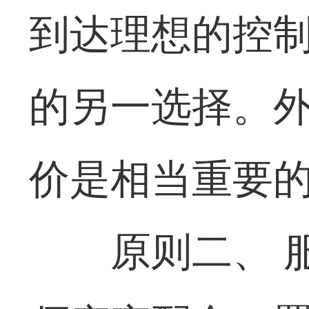
到达理想的控
的另一选择。
价是相当重要
原则二、 