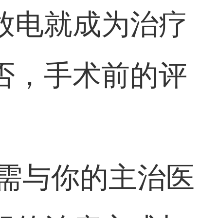
放电就成为治疗
否，手术前的评
时需与你的主治医