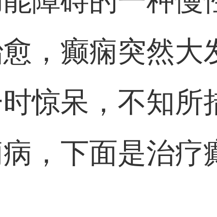
功能障碍的一种慢
治愈，癫痫突然大
一时惊呆，不知所
痫病，下面是治疗