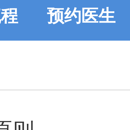
流程
预约医生