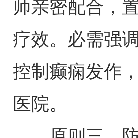
师亲密配合，
疗效。必需强
控制癫痫发作
医院。
原则三、