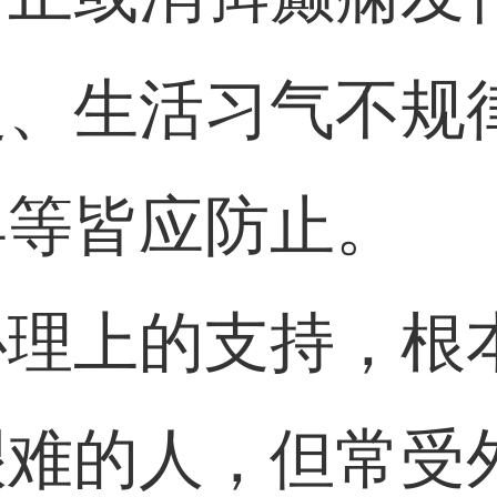
乏、生活习气不规
具等皆应防止。
心理上的支持，根
艰难的人，但常受