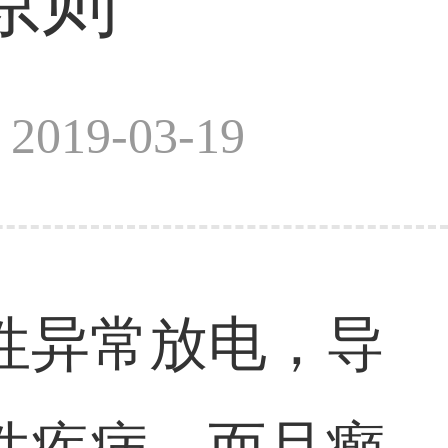
原则
019-03-19
性异常放电，导