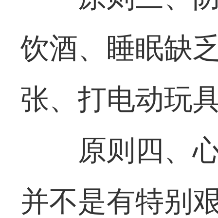
饮酒、睡眠缺
张、打电动玩
原则四、
并不是有特别