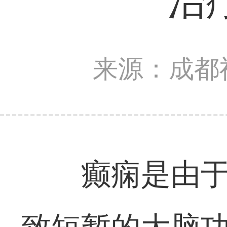
治
来源：成都
癫痫是由