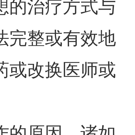
想的治疗方式与
法完整或有效地
药或改换医师或
作的原因，诸如