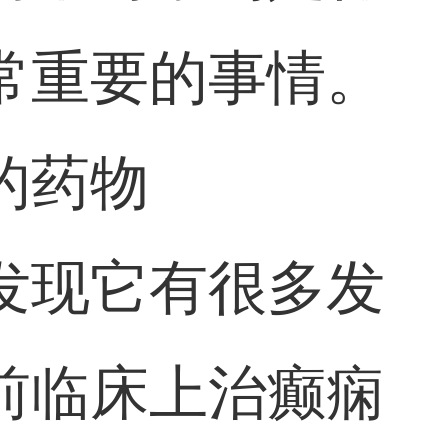
常重要的事情。
的药物
发现它有很多发
前临床上治癫痫