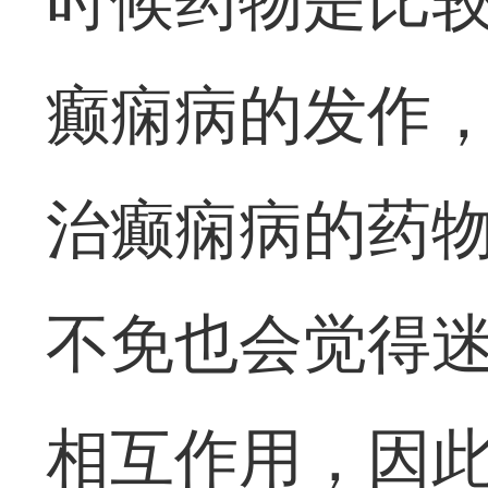
时候药物是比
癫痫病的发作
治癫痫病的药
不免也会觉得
相互作用，因