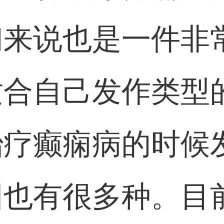
们来说也是一件非
适合自己发作类型
治疗癫痫病的时候
因也有很多种。目