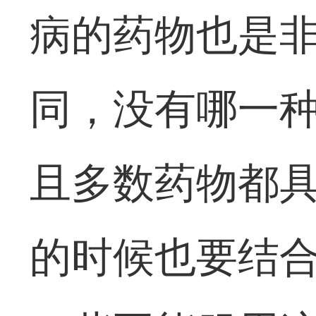
病的药物也是
同，没有哪一
且多数药物都
的时候也要结