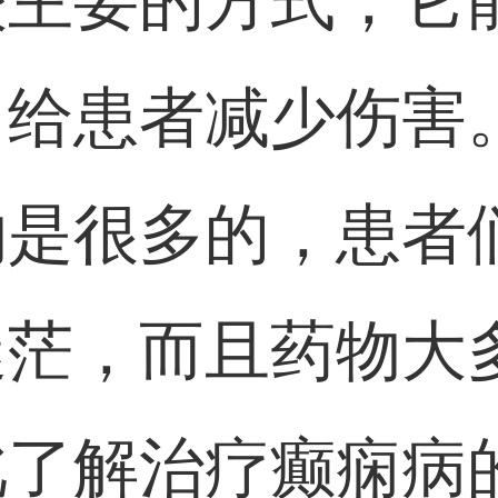
较主要的方式，它
，给患者减少伤害
物是很多的，患者
迷茫，而且药物大
此了解治疗癫痫病