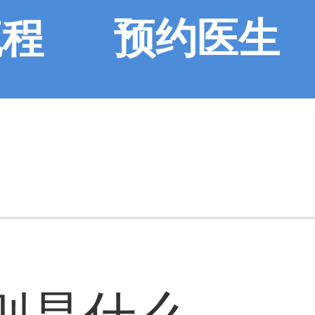
流程
预约医生