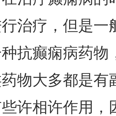
进行治疗，但是一
一种抗癫痫病药物
类药物大多都是有
有些许相许作用，