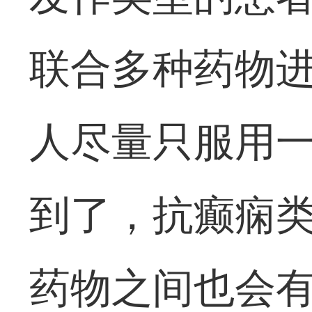
联合多种药物
人尽量只服用
到了，抗癫痫
药物之间也会