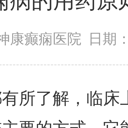
痫病的用药原
神康癫痫医院
日期：2
都有所了解，临床