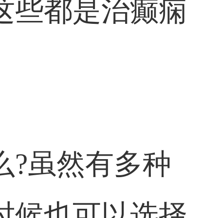
这些都是治癫痫
么?虽然有多种
时候也可以选择