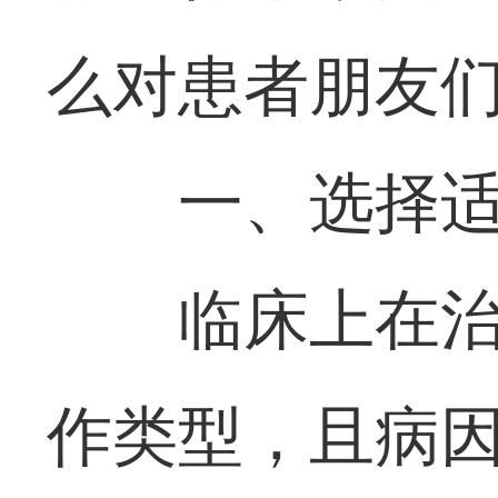
么对患者朋友
一、选择
临床上在
作类型，且病