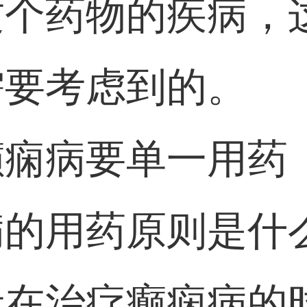
这个药物的疾病，
需要考虑到的。
癫痫病要单一用药
的用药原则是什
者在治疗癫痫病的