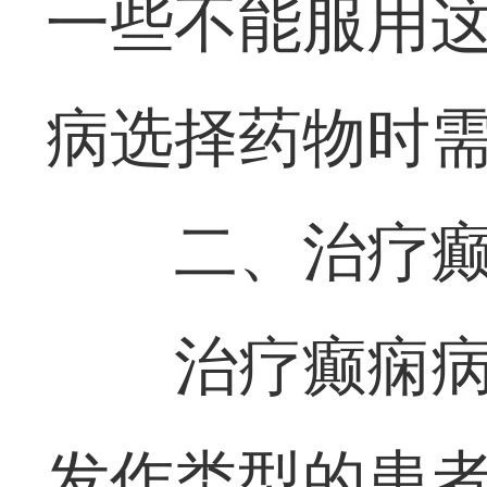
一些不能服用
病选择药物时
二、治疗
治疗癫痫病
发作类型的患