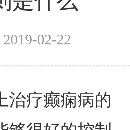
则是什么
019-02-22
上治疗癫痫病的