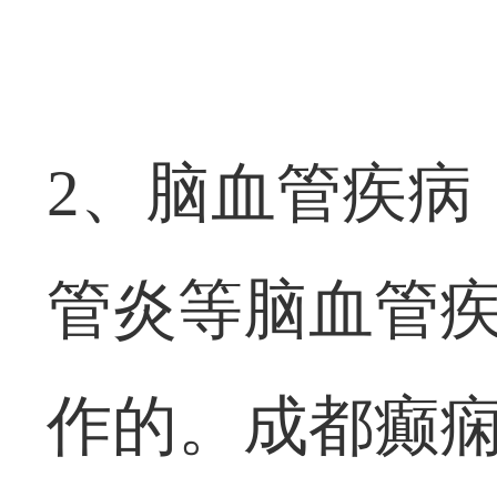
2、脑血管疾病
管炎等脑血管
作的。
成都癫