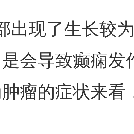
部出现了生长较
，是会导致癫痫发
为肿瘤的症状来看