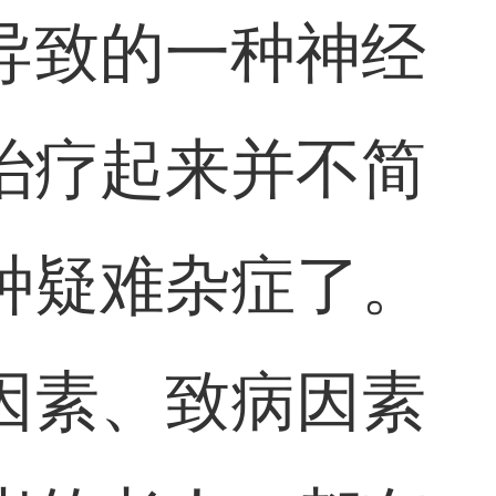
导致的一种神经
治疗起来并不简
种疑难杂症了。
因素、致病因素