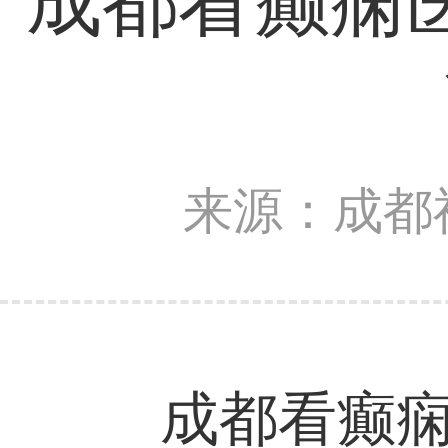
成都看癫痫
来源：成都
成都看癫痫医