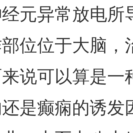
神经元异常放电所
作部位位于大脑，
面来说可以算是一
的还是癫痫的诱发