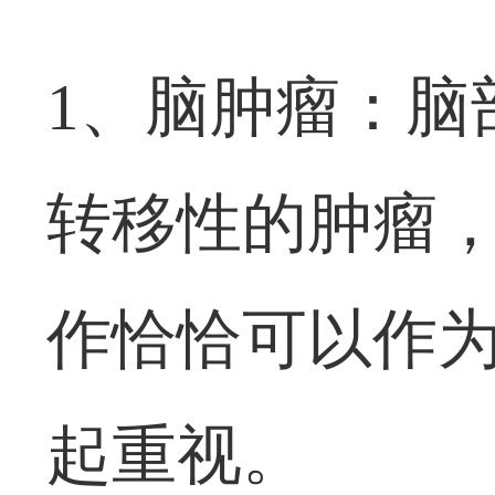
1、脑肿瘤：脑
转移性的肿瘤
作恰恰可以作
起重视。