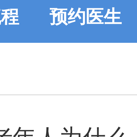
流程
预约医生