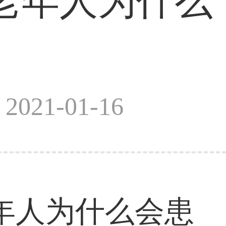
老年人为什么
？
021-01-16
人为什么会患