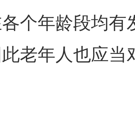
在各个年龄段均有
因此老年人也应当