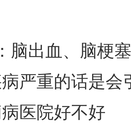
：脑出血、脑梗
疾病严重的话是会
痫病医院好不好