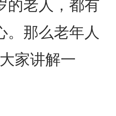
岁的老人，都有
心。那么老年人
为大家讲解一