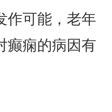
发作可能，老年
对癫痫的病因有