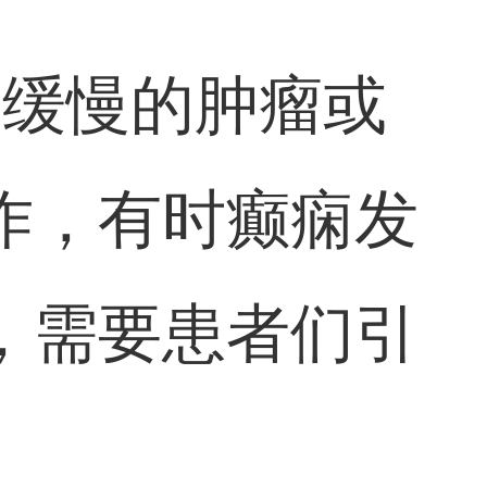
为缓慢的肿瘤或
作，有时癫痫发
，需要患者们引