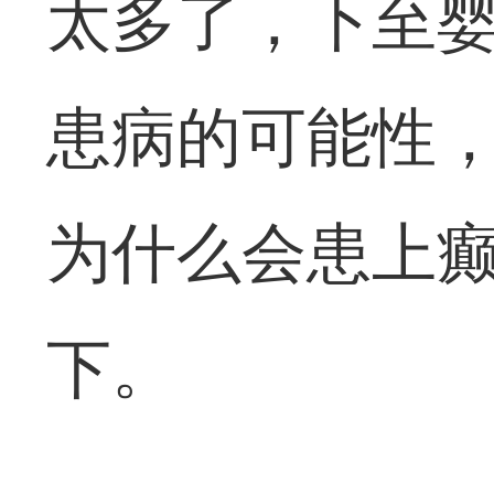
太多了，下至
患病的可能性
为什么会患上癫
下。