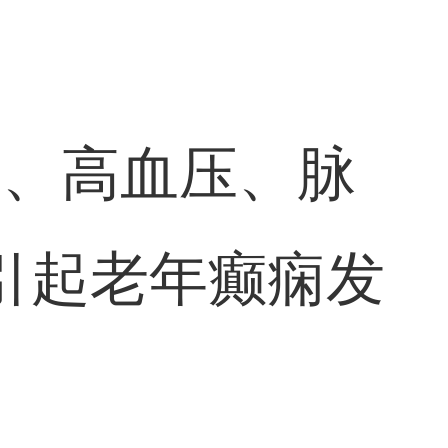
塞、高血压、脉
引起老年癫痫发