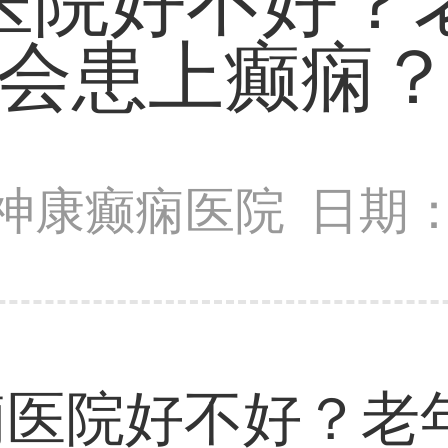
医院好不好？
会患上癫痫
神康癫痫医院
日期：2
院好不好？老年