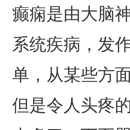
癫痫是由大脑
系统疾病，发
单，从某些方
但是令人头疼